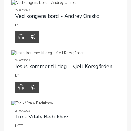
24.07.2026
Ved kongens bord - Andrey Onisko
LYTT
00:00
43:10
24.07.2026
Jesus kommer til deg - Kjell Korsgården
LYTT
00:00
36:06
24.07.2026
Tro - Vitaly Bedukhov
LYTT