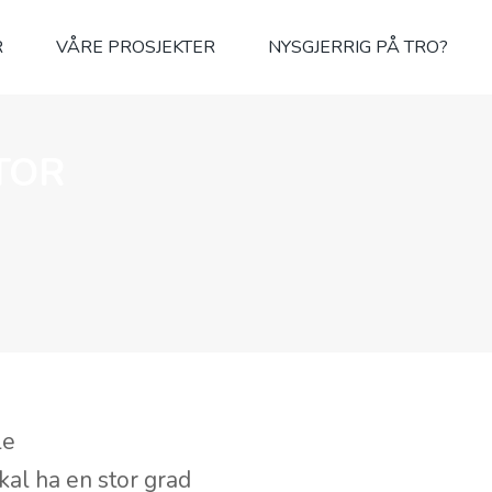
R
VÅRE PROSJEKTER
NYSGJERRIG PÅ TRO?
TOR