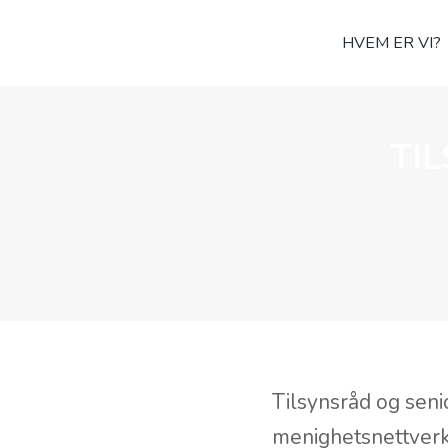
HVEM ER VI?
TI