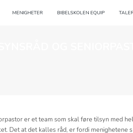
MENIGHETER
BIBELSKOLEN EQUIP
TALE
LSYNSRÅD OG SENIORPAS