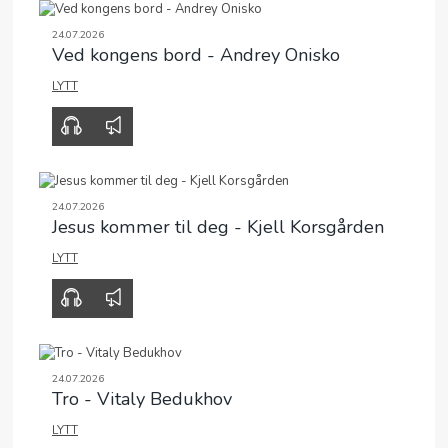
24.07.2026
Ved kongens bord - Andrey Onisko
LYTT
00:00
43:10
24.07.2026
Jesus kommer til deg - Kjell Korsgården
LYTT
00:00
36:06
24.07.2026
Tro - Vitaly Bedukhov
LYTT