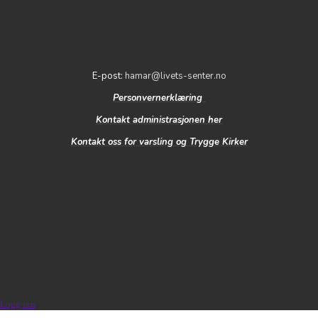
E-post:
hamar@livets-senter.no
Personvernerklæring
Kontakt administrasjonen her
Kontakt oss for varsling og Trygge Kirker
Logg inn