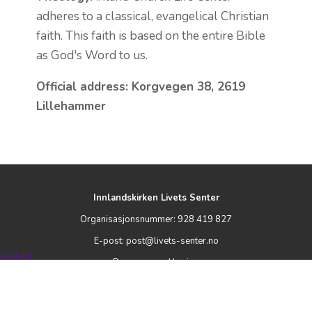
adheres to a classical, evangelical Christian
faith. This faith is based on the entire Bible
as God's Word to us.
Official address: Korgvegen 38, 2619
Lillehammer
Innlandskirken Livets Senter
Organisasjonsnummer: 928 419 827
E-post: post@livets-senter.no
Logg inn
Personvernerklæring