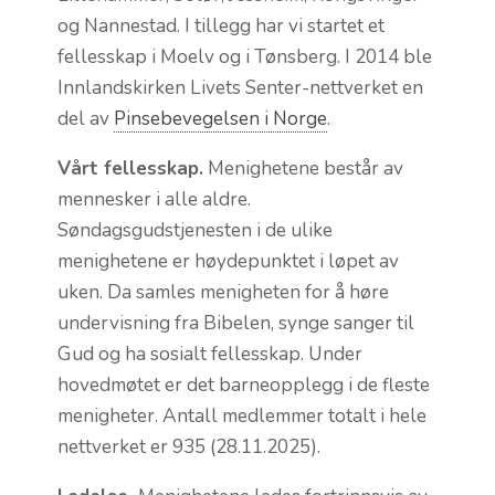
og Nannestad. I tillegg har vi startet et
fellesskap i Moelv og i Tønsberg. I 2014 ble
Innlandskirken Livets Senter-nettverket en
del av
Pinsebevegelsen i Norge
.
Vårt fellesskap.
Menighetene består av
mennesker i alle aldre.
Søndagsgudstjenesten i de ulike
menighetene er høydepunktet i løpet av
uken. Da samles menigheten for å høre
undervisning fra Bibelen, synge sanger til
Gud og ha sosialt fellesskap. Under
hovedmøtet er det barneopplegg i de fleste
menigheter. Antall medlemmer totalt i hele
nettverket er 935 (28.11.2025).