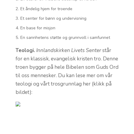
Et åndelig hjem for troende
Et senter for bønn og undervisning
En base for misjon
En sannhetens støtte og grunnvoll i samfunnet
Teologi.
Innlandskirken Livets Senter
står
for en klassisk, evangelisk kristen tro. Denne
troen bygger på hele Bibelen som Guds Ord
til oss mennesker. Du kan lese mer om vår
teologi og vårt trosgrunnlag her (klikk på
bildet):