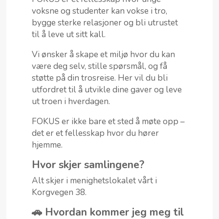
voksne og studenter kan vokse i tro,
bygge sterke relasjoner og bli utrustet
til å leve ut sitt kall.
Vi ønsker å skape et miljø hvor du kan
være deg selv, stille spørsmål, og få
støtte på din trosreise. Her vil du bli
utfordret til å utvikle dine gaver og leve
ut troen i hverdagen.
FOKUS er ikke bare et sted å møte opp –
det er et fellesskap hvor du hører
hjemme.
Hvor skjer samlingene?
Alt skjer i menighetslokalet vårt i
Korgvegen 38.
🚗 Hvordan kommer jeg meg til