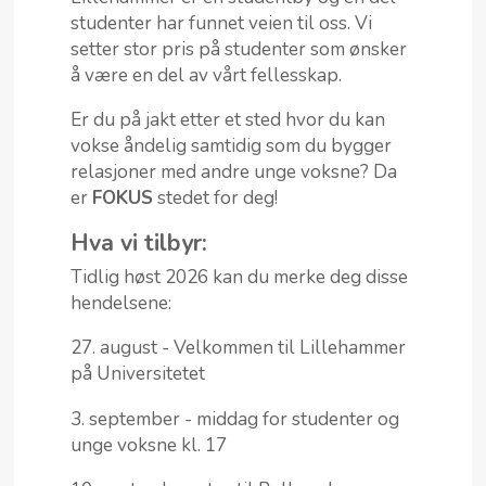
studenter har funnet veien til oss. Vi
setter stor pris på studenter som ønsker
å være en del av vårt fellesskap.
Er du på jakt etter et sted hvor du kan
vokse åndelig samtidig som du bygger
relasjoner med andre unge voksne? Da
er
FOKUS
stedet for deg!
Hva vi tilbyr:
Tidlig høst 2026 kan du merke deg disse
hendelsene:
27. august - Velkommen til Lillehammer
på Universitetet
3. september - middag for studenter og
unge voksne kl. 17