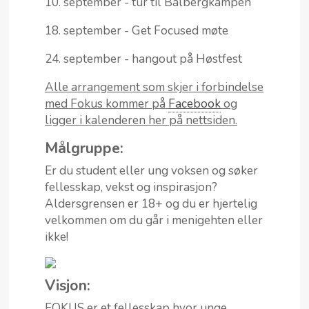
10. september - tur til Balbergkampen
18. september - Get Focused møte
24. september - hangout på Høstfest
Alle arrangement som skjer i forbindelse
med Fokus kommer på
Facebook
og
ligger i kalenderen her på nettsiden.
Målgruppe:
Er du student eller ung voksen og søker
fellesskap, vekst og inspirasjon?
Aldersgrensen er 18+ og du er hjertelig
velkommen om du går i menigehten eller
ikke!
Visjon:
FOKUS er et fellesskap hvor unge