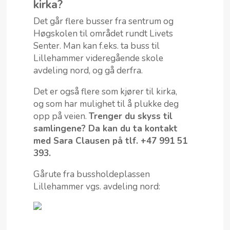
kirka?
Det går flere busser fra sentrum og
Høgskolen til området rundt Livets
Senter. Man kan f.eks. ta buss til
Lillehammer videregående skole
avdeling nord, og gå derfra.
Det er også flere som kjører til kirka,
og som har mulighet til å plukke deg
opp på veien.
Trenger du skyss til
samlingene? Da kan du ta kontakt
med Sara Clausen på tlf. +47 991 51
393.
Gårute fra bussholdeplassen
Lillehammer vgs. avdeling nord: