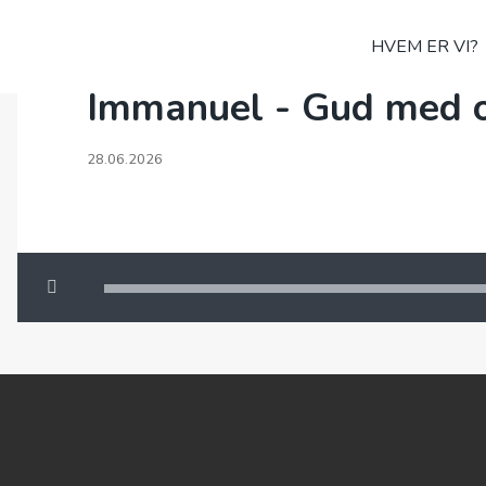
HVEM ER VI?
Immanuel - Gud med o
28.06.2026
00:00