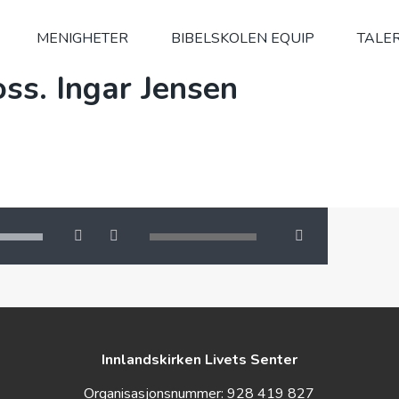
MENIGHETER
BIBELSKOLEN EQUIP
TALE
ss. Ingar Jensen
00:00
Innlandskirken Livets Senter
Organisasjonsnummer: 928 419 827