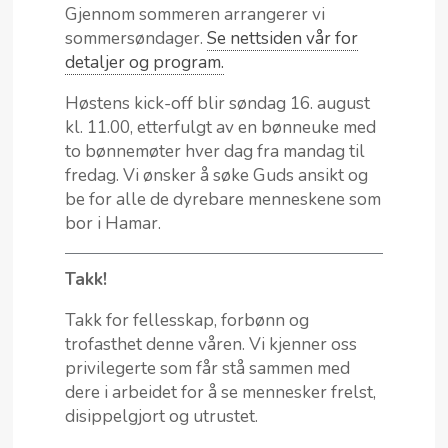
Gjennom sommeren arrangerer vi
sommersøndager.
Se nettsiden vår for
detaljer og program.
Høstens kick-off blir søndag 16. august
kl. 11.00, etterfulgt av en bønneuke med
to bønnemøter hver dag fra mandag til
fredag. Vi ønsker å søke Guds ansikt og
be for alle de dyrebare menneskene som
bor i Hamar.
Takk!
Takk for fellesskap, forbønn og
trofasthet denne våren. Vi kjenner oss
privilegerte som får stå sammen med
dere i arbeidet for å se mennesker frelst,
disippelgjort og utrustet.