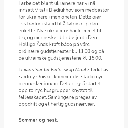
I arbeidet blant ukrainere har vi nå
innsatt Vitalii Biediukhov som medpastor
for ukrainere i menigheten. Dette gjør
oss bedre i stand til å følge opp den
enkelte. Nye ukrainere har kommet til
tro, og mennesker blir betjent i Den
Hellige Ånds kraft både på våre
ordinære gudstjenester kl. 11.00 og på
de ukrainske gudstjenestene kl. 15.00.
I
Livets Senter Fellesskap Moelv
, ledet av
Andrey Onisko, kommer det stadig nye
mennesker innom. Det er også startet
opp to nye husgrupper knyttet til
fellesskapet. Samlingene preges av
oppdrift og et herlig gudsnærvær.
Sommer og høst.