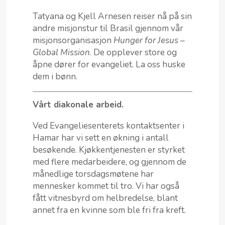
Tatyana og Kjell Arnesen reiser nå på sin
andre misjonstur til Brasil gjennom vår
misjonsorganisasjon
Hunger for Jesus –
Global Mission
. De opplever store og
åpne dører for evangeliet. La oss huske
dem i bønn.
Vårt diakonale arbeid.
Ved Evangeliesenterets kontaktsenter i
Hamar har vi sett en økning i antall
besøkende. Kjøkkentjenesten er styrket
med flere medarbeidere, og gjennom de
månedlige torsdagsmøtene har
mennesker kommet til tro. Vi har også
fått vitnesbyrd om helbredelse, blant
annet fra en kvinne som ble fri fra kreft.