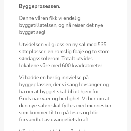
Byggeprosessen.
Denne våren fikk vi endelig
byggetillatelsen, og nå reiser det nye
bygget seg!
Utvidelsen vil gi oss en ny sal med 535
sitteplasser, en romslig foajé og to store
søndagsskolerom. Totalt utvides
lokalene våre med 600 kvadratmeter.
Vi hadde en herlig innvielse på
byggeplassen, der vi sang lovsanger og
ba om at bygget skal bli et hjem for
Guds nærvær og herlighet. Vi ber om at
den nye salen skal fylles med mennesker
som kommer til tro på Jesus og blir
forvandlet av evangeliets kraft.