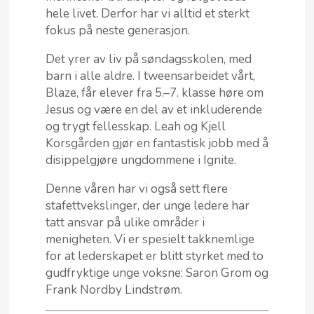
hele livet. Derfor har vi alltid et sterkt
fokus på neste generasjon.
Det yrer av liv på søndagsskolen, med
barn i alle aldre. I tweensarbeidet vårt,
Blaze, får elever fra 5.–7. klasse høre om
Jesus og være en del av et inkluderende
og trygt fellesskap. Leah og Kjell
Korsgården gjør en fantastisk jobb med å
disippelgjøre ungdommene i Ignite.
Denne våren har vi også sett flere
stafettvekslinger, der unge ledere har
tatt ansvar på ulike områder i
menigheten. Vi er spesielt takknemlige
for at lederskapet er blitt styrket med to
gudfryktige unge voksne: Saron Grom og
Frank Nordby Lindstrøm.