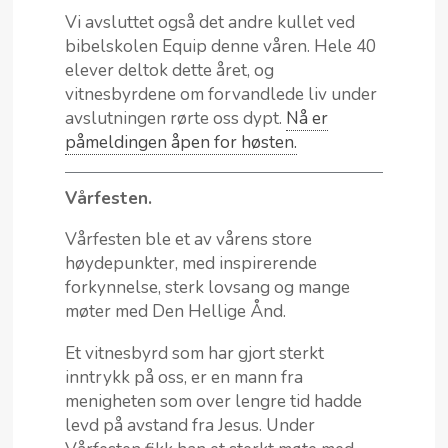
Vi avsluttet også det andre kullet ved
bibelskolen Equip denne våren. Hele 40
elever deltok dette året, og
vitnesbyrdene om forvandlede liv under
avslutningen rørte oss dypt.
Nå er
påmeldingen åpen for høsten.
Vårfesten.
Vårfesten ble et av vårens store
høydepunkter, med inspirerende
forkynnelse, sterk lovsang og mange
møter med Den Hellige Ånd.
Et vitnesbyrd som har gjort sterkt
inntrykk på oss, er en mann fra
menigheten som over lengre tid hadde
levd på avstand fra Jesus. Under