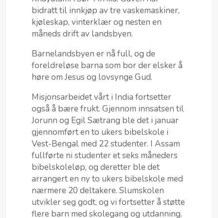
bidratt til innkjøp av tre vaskemaskiner,
kjøleskap, vinterklær og nesten en
måneds drift av landsbyen.
Barnelandsbyen er nå full, og de
foreldreløse barna som bor der elsker å
høre om Jesus og lovsynge Gud.
Misjonsarbeidet vårt i India fortsetter
også å bære frukt. Gjennom innsatsen til
Jorunn og Egil Sætrang ble det i januar
gjennomført en to ukers bibelskole i
Vest-Bengal med 22 studenter. I Assam
fullførte ni studenter et seks måneders
bibelskoleløp, og deretter ble det
arrangert en ny to ukers bibelskole med
nærmere 20 deltakere. Slumskolen
utvikler seg godt, og vi fortsetter å støtte
flere barn med skolegang og utdanning.