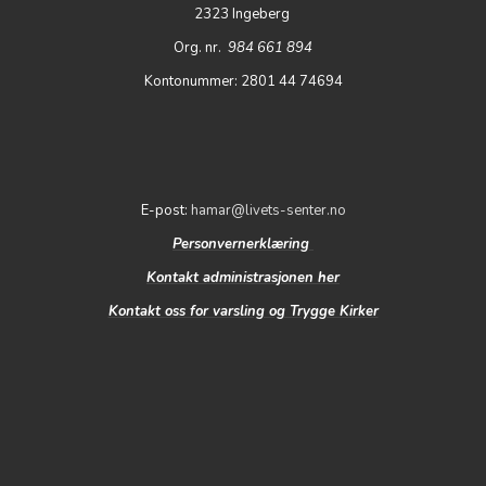
2323 Ingeberg
Org. nr.
984 661 894
Kontonummer: 2801 44 74694
E-post:
hamar@livets-senter.no
Personvernerklæring
Kontakt administrasjonen her
Kontakt oss for varsling og Trygge Kirker