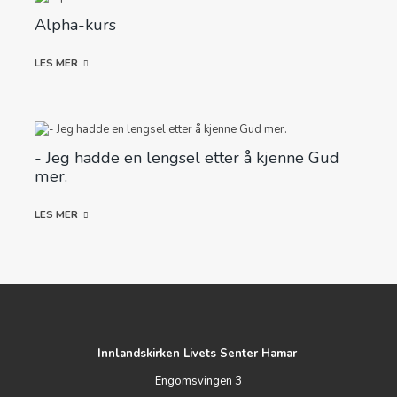
Alpha-kurs
LES MER
- Jeg hadde en lengsel etter å kjenne Gud
mer.
LES MER
Innlandskirken Livets Senter Hamar
Engomsvingen 3