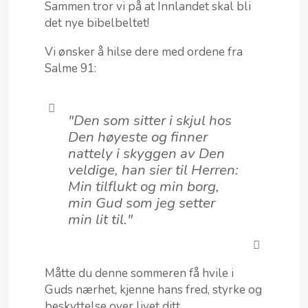
Sammen tror vi på at Innlandet skal bli
det nye bibelbeltet!
Vi ønsker å hilse dere med ordene fra
Salme 91:
"Den som sitter i skjul hos
Den høyeste og finner
nattely i skyggen av Den
veldige, han sier til Herren:
Min tilflukt og min borg,
min Gud som jeg setter
min lit til."
Måtte du denne sommeren få hvile i
Guds nærhet, kjenne hans fred, styrke og
beskyttelse over livet ditt.