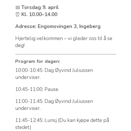
📅
Torsdag 9. april
⏰
Kl. 10.00–14.00
Adresse: Engomsvingen 3, Ingeberg
Hjertelig velkommen – vi gleder oss til å se
deg!
Program for dagen:
10:00-10:45: Dag Øyvind Juliussen
underviser.
10:45-11:00: Pause.
11:00-11:45: Dag Øyvind Juliussen
underviser.
11:45-12:45: Lunsj (Du kan kjøpe dette på
stedet)